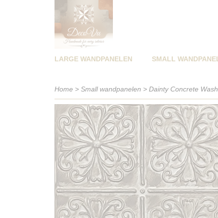
LARGE WANDPANELEN
SMALL WANDPANE
Home
>
Small wandpanelen
>
Dainty Concrete Wash