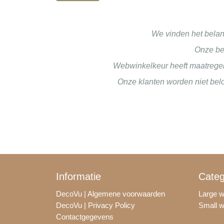
We vinden het belan
Onze be
Webwinkelkeur heeft maatregele
Onze klanten worden niet belo
Informatie
Categ
DecoVu | Algemene voorwaarden
Large 
DecoVu | Privacy Policy
Small 
Contactgegevens