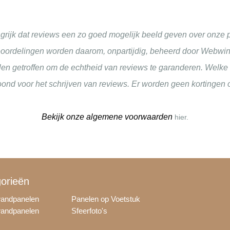
grijk dat reviews een zo goed mogelijk beeld geven over onze p
oordelingen worden daarom, onpartijdig, beheerd door
Webwin
n getroffen om de echtheid van reviews te garanderen. Welke m
ond voor het schrijven van reviews. Er worden geen kortingen
Bekijk onze algemene voorwaarden
hier.
orieën
wandpanelen
Panelen op Voetstuk
wandpanelen
Sfeerfoto's