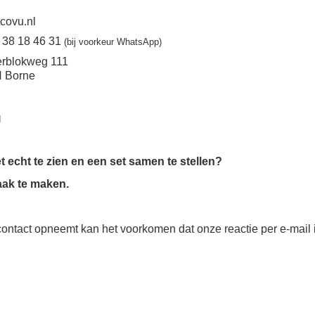
covu.nl
6 38 18 46 31
(bij voorkeur WhatsApp)
erblokweg 111
 Borne
d
echt te zien en een set samen te stellen?
ak te maken.
 contact opneemt kan het voorkomen dat onze reactie per e-ma