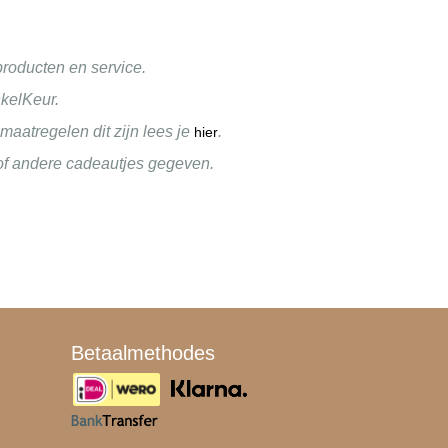
roducten en service.
kelKeur.
aatregelen dit zijn lees je
.
hier
 of andere cadeautjes gegeven.
Betaalmethodes