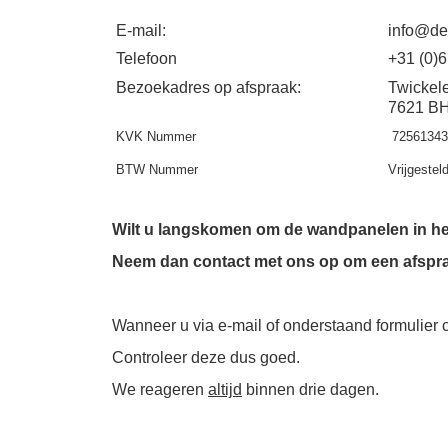
E-mail:
info@de
Telefoon
+31 (0)
Bezoekadres op afspraak:
Twickel
7621 BH
KVK Nummer
72561343
BTW Nummer
Vrijgestel
Wilt u langskomen om de wandpanelen in het 
Neem dan contact met ons op om een afspra
Wanneer u via e-mail of onderstaand formulier
Controleer deze dus goed.
We reageren
altijd
binnen drie dagen.