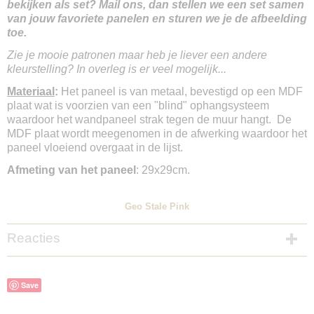
bekijken als set? Mail ons, dan stellen we een set samen
van jouw favoriete panelen en sturen we je de afbeelding
toe.
Zie je mooie patronen maar heb je liever een andere
kleurstelling? In overleg is er veel mogelijk...
Materiaal
:
Het paneel is van metaal, bevestigd op een MDF
plaat wat is voorzien van een "blind" ophangsysteem
waardoor het wandpaneel strak tegen de muur hangt. De
MDF plaat wordt meegenomen in de afwerking waardoor het
paneel vloeiend overgaat in de lijst.
Afmeting van het paneel
: 29x29cm.
Geo Stale Pink
Reacties
Save