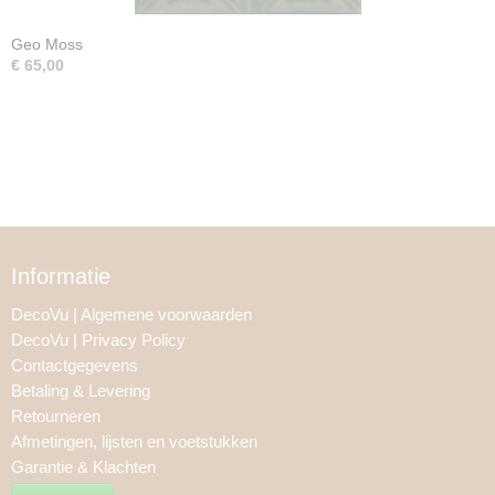
Geo Moss
€ 65,00
Informatie
DecoVu | Algemene voorwaarden
DecoVu | Privacy Policy
Contactgegevens
Betaling & Levering
Retourneren
Afmetingen, lijsten en voetstukken
Garantie & Klachten