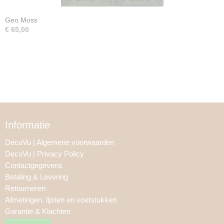
Geo Moss
€ 65,00
Informatie
DecoVu | Algemene voorwaarden
DecoVu | Privacy Policy
Contactgegevens
Betaling & Levering
Retourneren
Afmetingen, lijsten en voetstukken
Garantie & Klachten