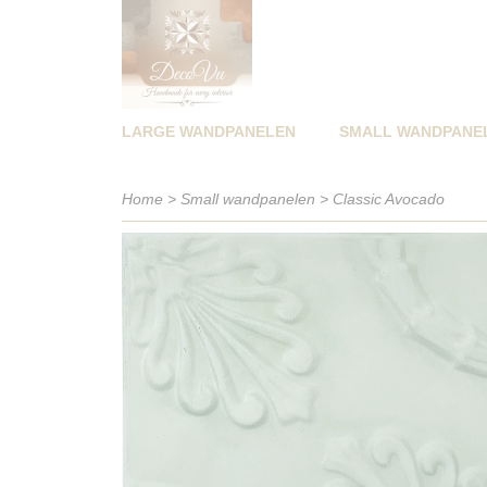
LARGE WANDPANELEN
SMALL WANDPANE
Home
>
Small wandpanelen
>
Classic Avocado