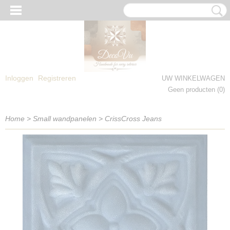
Inloggen
Registreren
UW WINKELWAGEN
Geen producten
(0)
Home
>
Small wandpanelen
>
CrissCross Jeans