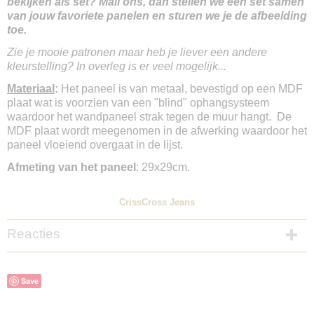
bekijken als set? Mail ons, dan stellen we een set samen
van jouw favoriete panelen en sturen we je de afbeelding
toe.
Zie je mooie patronen maar heb je liever een andere
kleurstelling? In overleg is er veel mogelijk...
Materiaal
:
Het paneel is van metaal, bevestigd op een MDF
plaat wat is voorzien van een "blind" ophangsysteem
waardoor het wandpaneel strak tegen de muur hangt. De
MDF plaat wordt meegenomen in de afwerking waardoor het
paneel vloeiend overgaat in de lijst.
Afmeting van het paneel
: 29x29cm.
CrissCross Jeans
Reacties
Save