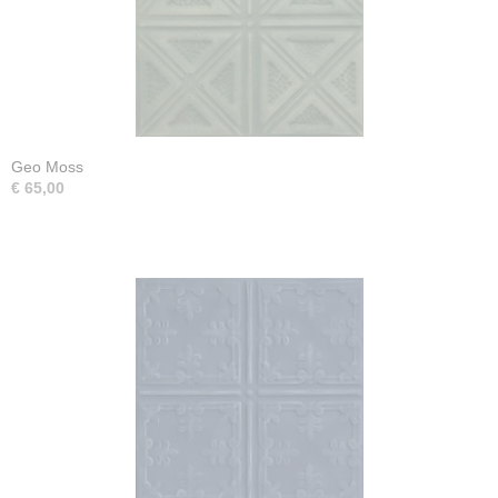
Geo Moss
€ 65,00