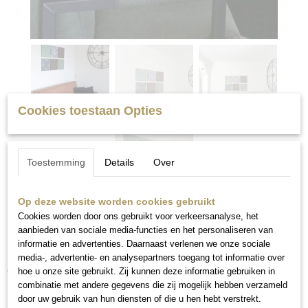
Cookies toestaan Opties
Toestemming
Details
Over
Op deze website worden cookies gebruikt
Cookies worden door ons gebruikt voor verkeersanalyse, het
aanbieden van sociale media-functies en het personaliseren van
Roestlook
informatie en advertenties. Daarnaast verlenen we onze sociale
media-, advertentie- en analysepartners toegang tot informatie over
€ 0,00
hoe u onze site gebruikt. Zij kunnen deze informatie gebruiken in
combinatie met andere gegevens die zij mogelijk hebben verzameld
door uw gebruik van hun diensten of die u hen hebt verstrekt.