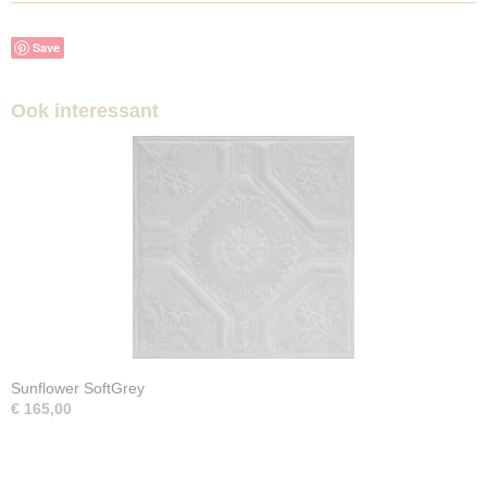
Save
Ook interessant
Sunflower SoftGrey
€ 165,00