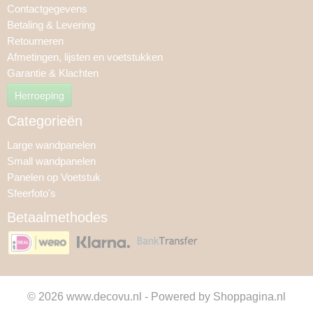
Contactgegevens
Betaling & Levering
Retourneren
Afmetingen, lijsten en voetstukken
Garantie & Klachten
Herroeping
Categorieën
Large wandpanelen
Small wandpanelen
Panelen op Voetstuk
Sfeerfoto's
Betaalmethodes
© 2026 www.decovu.nl - Powered by Shoppagina.nl