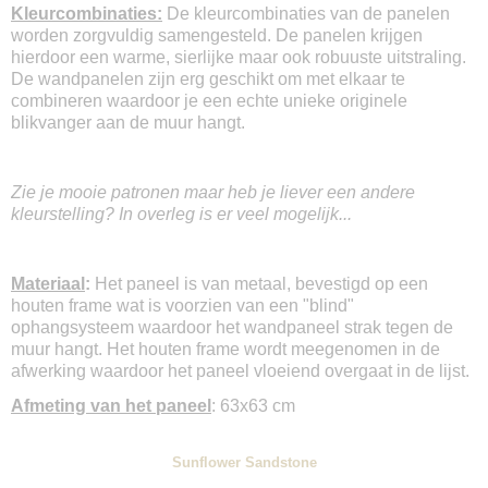
Kleurcombinaties:
De kleurcombinaties van de panelen
worden zorgvuldig samengesteld. De panelen krijgen
hierdoor een warme, sierlijke maar ook robuuste uitstraling.
De wandpanelen zijn erg geschikt om met elkaar te
combineren waardoor je een echte unieke originele
blikvanger aan de muur hangt.
Zie je mooie patronen maar heb je liever een andere
kleurstelling? In overleg is er veel mogelijk...
Materiaal
:
Het paneel is van metaal, bevestigd op een
houten frame wat is voorzien van een "blind"
ophangsysteem waardoor het wandpaneel strak tegen de
muur hangt. Het houten frame wordt meegenomen in de
afwerking waardoor het paneel vloeiend overgaat in de lijst.
Afmeting van het paneel
: 63x63 cm
Sunflower Sandstone