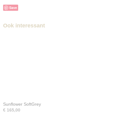
Save
Ook interessant
Sunflower SoftGrey
€ 165,00